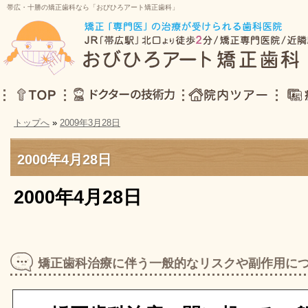
帯広・十勝の矯正歯科なら「おびひろアート矯正歯科」
トップへ
»
2009年3月28日
TOP
ドクターの技術力
院内ツアー
症例集
2000年4月28日
2000年4月28日
矯正歯科治療に伴う一般的なリスクや副作用に