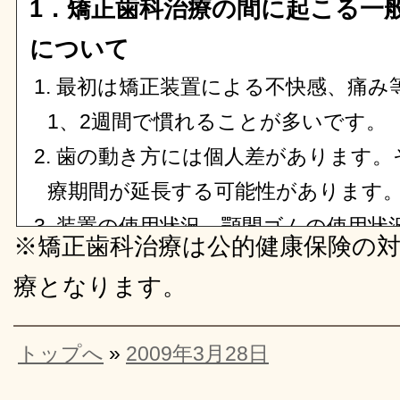
1．矯正歯科治療の間に起こる一
について
最初は矯正装置による不快感、痛み
1、2週間で慣れることが多いです。
歯の動き方には個人差があります。
療期間が延長する可能性があります
装置の使用状況、顎間ゴムの使用状
※矯正歯科治療は公的健康保険の
治療には患者さんの協力が非常に重
療となります。
果や治療期間に影響します。
治療中は、装置が付いているため歯
トップへ
»
2009年3月28日
むし歯や歯周病のリスクが高まりま