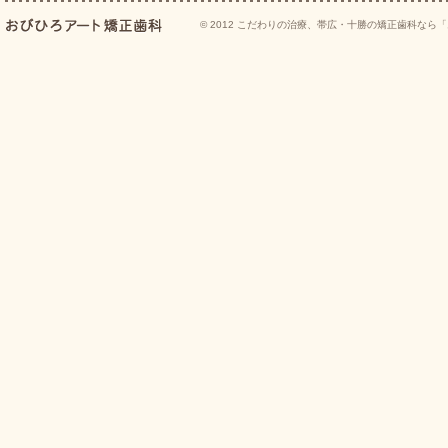
© 2012
こだわりの治療、帯広・十勝の矯正歯科なら「