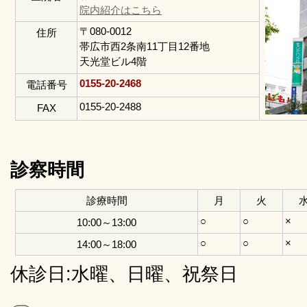
院内紹介はこちら
〒080-0012
住所
帯広市西2条南11丁目12番地
天光堂ビル4階
0155-20-2468
電話番号
0155-20-2488
FAX
診察時間
診療時間
月
火
○
○
×
10:00～13:00
○
○
×
14:00～18:00
休診日:水曜、日曜、祝祭日