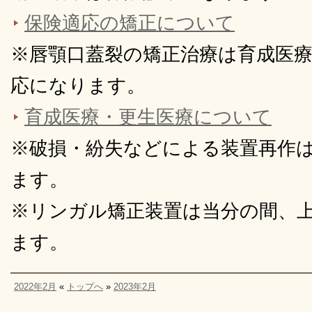
保険適応の矯正について
※唇顎口蓋裂の矯正治療は育成医
応になります。
育成医療・更生医療について
※破損・紛失などによる装置再作
ます。
※リンガル矯正装置は当分の間、
ます。
2022年2月
«
トップへ
»
2023年2月