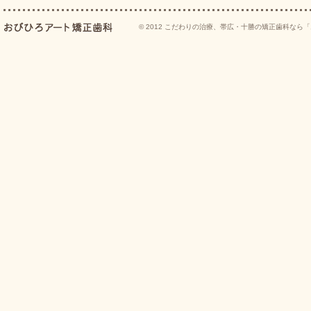
© 2012
こだわりの治療、帯広・十勝の矯正歯科なら「