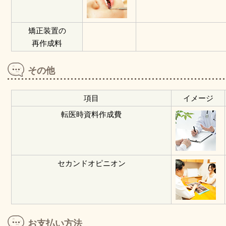
矯正装置の
再作成料
その他
項目
イメージ
転医時資料作成費
セカンドオピニオン
お支払い方法