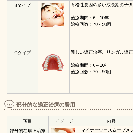
骨格性要因の多い成長期の子
Bタイプ
治療期間：6～10年
治療回数：70～90回
難しい矯正治療、リンガル矯
Cタイプ
治療期間：6～10年
治療回数：70～90回
部分的な矯正治療の費用
項目
イメージ
内容
マイナーツースムーブメ
部分的な矯正治療