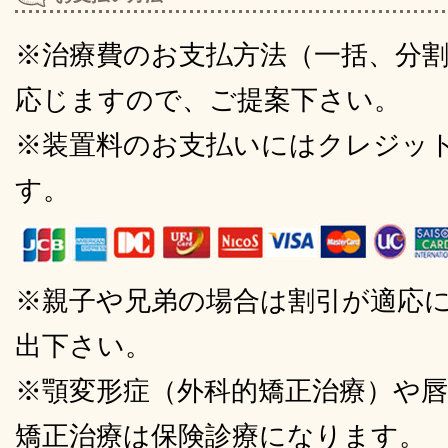
※治療費のお支払方法（一括、分
応じますので、ご提案下さい。
※装置料のお支払いにはクレジッ
す。
※親子や兄弟の場合は割引が適応
出下さい。
※顎変形症（外科的矯正治療）や唇
矯正治療は保険診療になります。