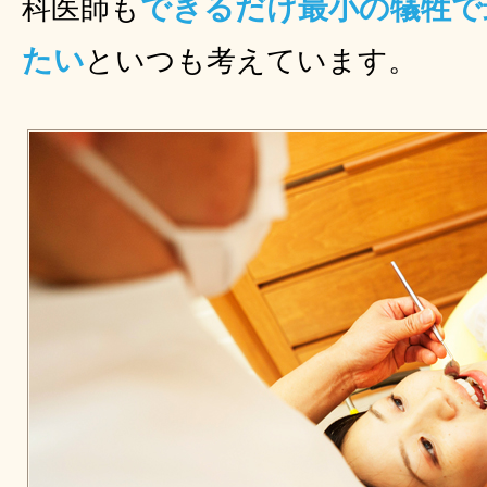
できるだけ最小の犠牲で
科医師も
たい
といつも考えています。