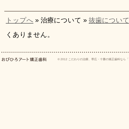
トップへ
» 治療について »
抜歯につい
くありません。
© 2012
こだわりの治療、帯広・十勝の矯正歯科なら「