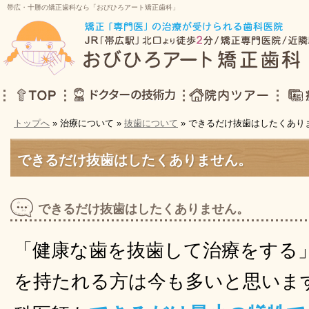
帯広・十勝の矯正歯科なら「おびひろアート矯正歯科」
トップへ
» 治療について »
抜歯について
» できるだけ抜歯はしたくあり
TOP
ドクターの技術力
院内ツアー
症例集
できるだけ抜歯はしたくありません。
できるだけ抜歯はしたくありません。
「健康な歯を抜歯して治療をする
を持たれる方は今も多いと思いま