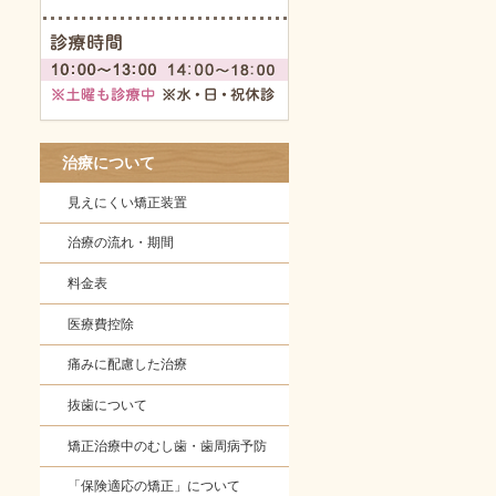
治療について
見えにくい矯正装置
治療の流れ・期間
料金表
医療費控除
痛みに配慮した治療
抜歯について
矯正治療中のむし歯・歯周病予防
「保険適応の矯正」について