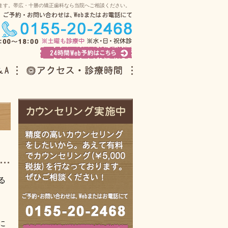
ます。帯広・十勝の矯正歯科なら当院へご相談ください。
こちら
アクセス・診療時間
る
に