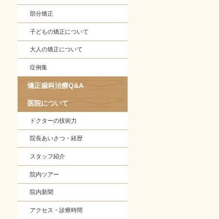
部分矯正
子どもの矯正について
大人の矯正について
症例集
矯正歯科治療Q&A
医院について
ドクターの技術力
院長あいさつ・経歴
スタッフ紹介
院内ツアー
院内新聞
アクセス・診療時間