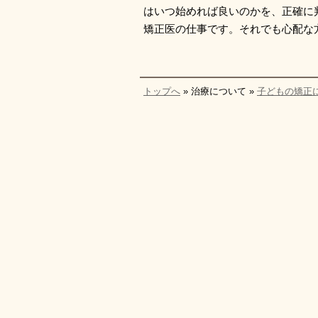
はいつ始めれば良いのかを、正確に
矯正医の仕事です。それでも心配な
トップへ
» 治療について »
子どもの矯正