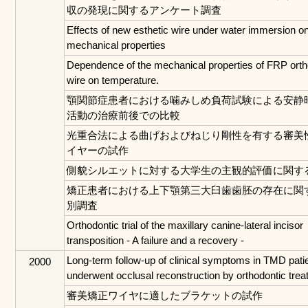
収の発現に関するアンケート調査
Effects of new esthetic wire under water immersion o
mechanical properties
Dependence of the mechanical properties of FRP orth
wire on temperature.
顎関節症患者における噛みしめ負荷試験による安静
活動の治療前後での比較
光重合法による曲げおよびねじり剛性を有する審美
イヤーの試作
側貌シルエットに対する大学生の主観的評価に関す
矯正患者における上下顎第三大臼歯歯胚の存在に関
別調査
Orthodontic trial of the maxillary canine-lateral incisor
transposition - A failure and a recovery -
Long-term follow-up of clinical symptoms in TMD pat
2000
underwent occlusal reconstruction by orthodontic trea
審美矯正ワイヤに適したブラケットの試作