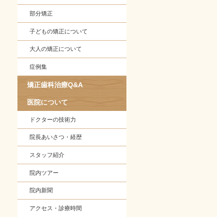
部分矯正
子どもの矯正について
大人の矯正について
症例集
矯正歯科治療Q&A
医院について
ドクターの技術力
院長あいさつ・経歴
スタッフ紹介
院内ツアー
院内新聞
アクセス・診療時間