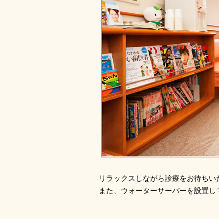
リラックスしながら診療をお待ちい
また、ウォーターサーバーを設置し