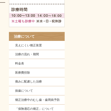
治療について
見えにくい矯正装置
治療の流れ・期間
料金表
医療費控除
痛みに配慮した治療
抜歯について
矯正治療中のむし歯・歯周病予防
「保険適応の矯正」について