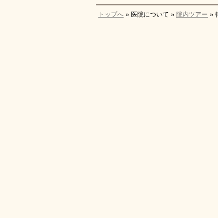
トップへ
» 医院について »
院内ツアー
»