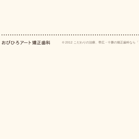
© 2012
こだわりの治療、帯広・十勝の矯正歯科なら「