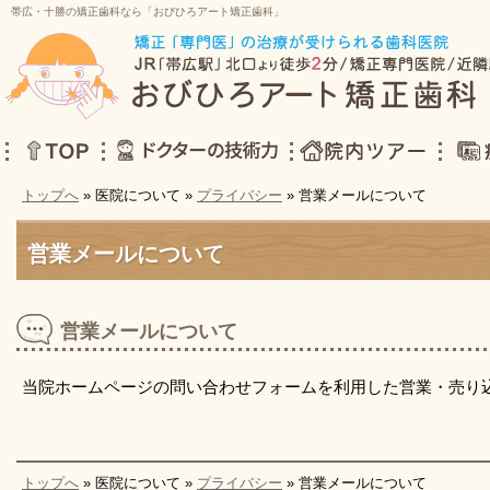
帯広・十勝の矯正歯科なら「おびひろアート矯正歯科」
トップへ
» 医院について »
プライバシー
» 営業メールについて
TOP
ドクターの技術力
院内ツアー
症例集
営業メールについて
営業メールについて
当院ホームページの問い合わせフォームを利用した営業・売り
トップへ
» 医院について »
プライバシー
» 営業メールについて