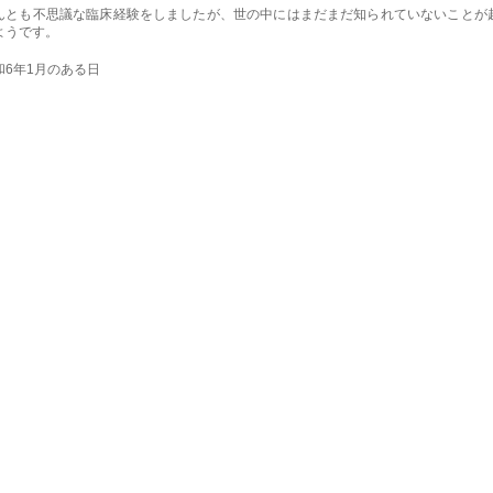
んとも不思議な臨床経験をしましたが、世の中にはまだまだ知られていないことが
ようです。
和6年1月のある日