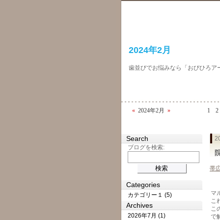
2024年2月
歯並びでお悩みなら「おびひろア
«
2024年2月
»
1
2
Search
2
ブログを検索:
帯
Categories
マ
カテゴリー１ (5)
こ
Archives
こ
2026年7月 (1)
で