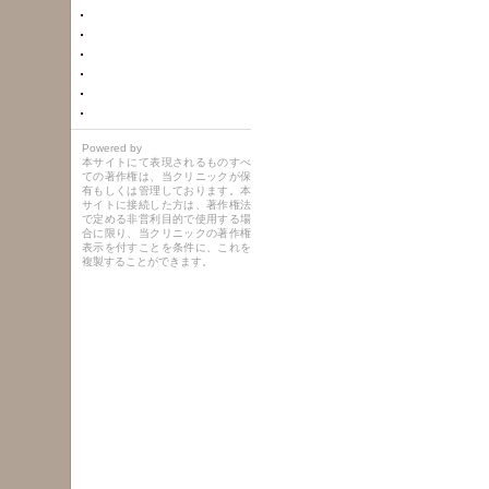
Powered by
本サイトにて表現されるものすべ
ての著作権は、当クリニックが保
有もしくは管理しております。本
サイトに接続した方は、著作権法
で定める非営利目的で使用する場
合に限り、当クリニックの著作権
表示を付すことを条件に、これを
複製することができます。