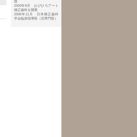
授
2000年8月 おびひろアート
矯正歯科を開業
2006年11月 日本矯正歯科
学会臨床指導医（旧専門医）